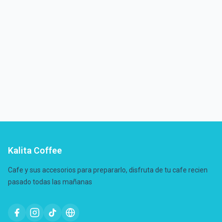
Kalita Coffee
Cafe y sus accesorios para prepararlo, disfruta de tu cafe recien
pasado todas las mañanas