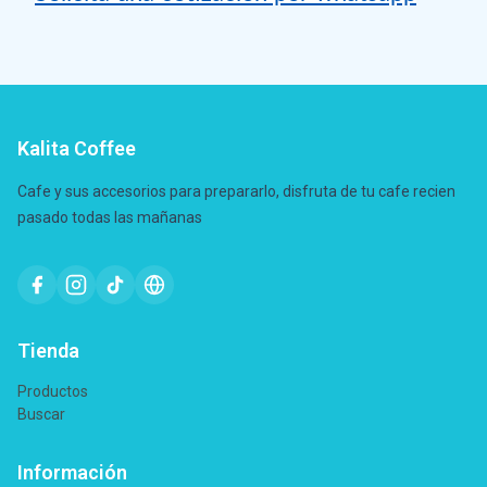
Kalita Coffee
Cafe y sus accesorios para prepararlo, disfruta de tu cafe recien
pasado todas las mañanas
Tienda
Productos
Buscar
Información