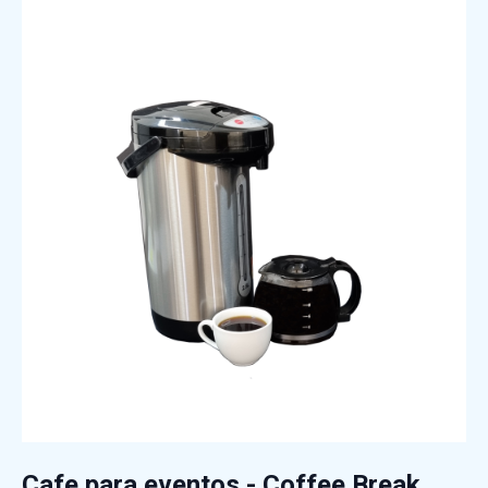
Cafe para eventos - Coffee Break