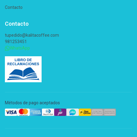
Contacto
Contacto
tupedido@kalitacoffee.com
981253451
WhatsApp
Métodos de pago aceptados