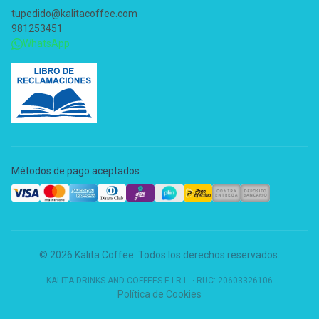
tupedido@kalitacoffee.com
981253451
WhatsApp
Métodos de pago aceptados
© 2026 Kalita Coffee. Todos los derechos reservados.
KALITA DRINKS AND COFFEES E.I.R.L.
·
RUC: 20603326106
Política de Cookies