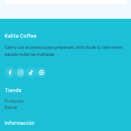
Kalita Coffee
Cafe y sus accesorios para prepararlo, disfruta de tu cafe recien
pasado todas las mañanas
Tienda
Productos
Buscar
Información