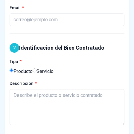
Email
Identificacion del Bien Contratado
2
Tipo
Producto
Servicio
Descripcion