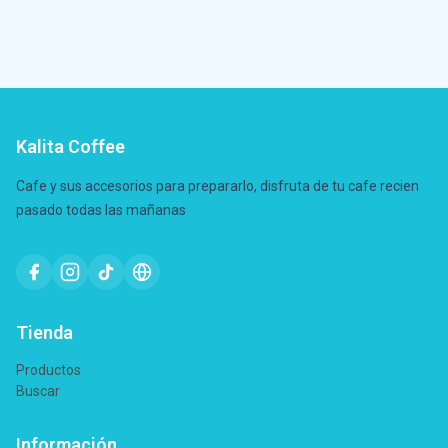
Kalita Coffee
Cafe y sus accesorios para prepararlo, disfruta de tu cafe recien
pasado todas las mañanas
Tienda
Productos
Buscar
Información