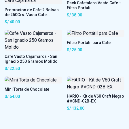
Pack Cafetalero Vasto Cafe +
Filtro Portatil
Promocion de Cafe 2 Bolsas
de 250Grs. Vasto Cafe
S/ 38.00
Cajamarca
S/ 40.00
Filtro Portátil para Cafe
S/ 25.00
Cafe Vasto Cajamarca - San
Ignacio 250 Gramos Molido
S/ 22.50
Mini Torta de Chocolate
HARIO - Kit de V60 Craft Negro
S/ 54.00
#VCND-02B-EX
S/ 132.00