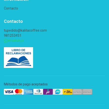
Contacto
Contacto
tupedido@kalitacoffee.com
981253451
WhatsApp
Métodos de pago aceptados