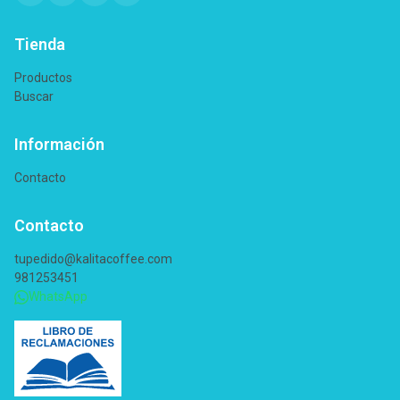
Tienda
Productos
Buscar
Información
Contacto
Contacto
tupedido@kalitacoffee.com
981253451
WhatsApp