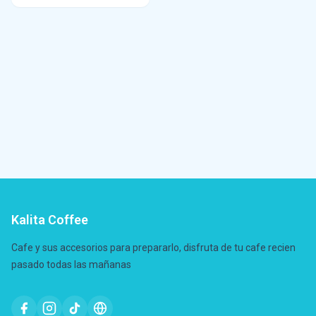
Kalita Coffee
Cafe y sus accesorios para prepararlo, disfruta de tu cafe recien
pasado todas las mañanas