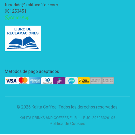
tupedido@kalitacoffee.com
981253451
WhatsApp
Métodos de pago aceptados
© 2026 Kalita Coffee. Todos los derechos reservados.
KALITA DRINKS AND COFFEES E.I.R.L.
·
RUC: 20603326106
Política de Cookies