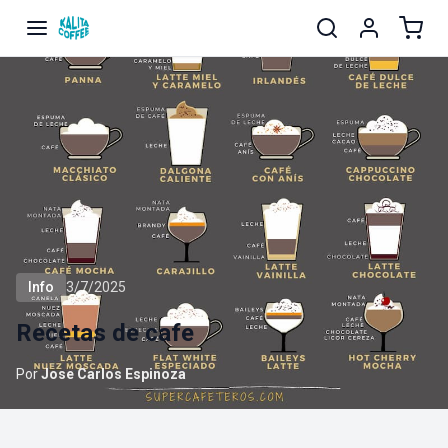
Info
3/7/2025
Recetas de cafe
Por
Jose Carlos Espinoza